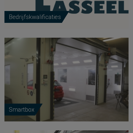
Bedrijfskwalificaties
Smartbox