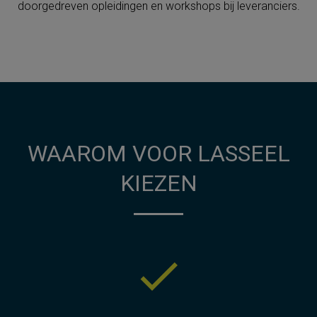
doorgedreven opleidingen en workshops bij leveranciers.
WAAROM VOOR LASSEEL
KIEZEN