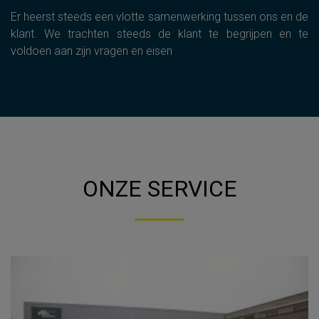
Er heerst steeds een vlotte samenwerking tussen ons en de
klant. We trachten steeds de klant te begrijpen en te
voldoen aan zijn vragen en eisen
ONZE SERVICE