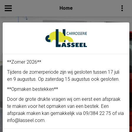
Home
**Zomer 2026**
Tijdens de zomerperiode zijn wij gesloten tussen 17 juli
Specialist in Carrosserie
en 9 augustus. Op zaterdag 15 augustus ook gesloten.
**Opmaken bestekken**
Door de grote drukte vragen wij om eerst een afspraak
te maken voor het opmaken van een bestek. Een
afspraak maken kan gemakkelijk via 09/384 22 75 of via
info@lasseel.com
.