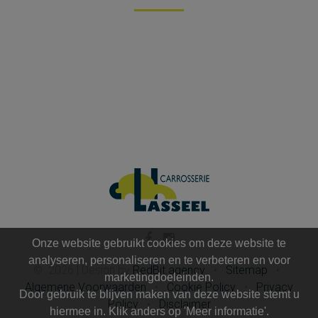
Onze website gebruikt cookies om deze website te
analyseren, personaliseren en te verbeteren en voor
©
2026
|
Design by
RedBit.agency
•
Sitemap
•
marketingdoeleinden.
Algemene Voorwaarden
•
Cookie Policy
•
Privacy
Door gebruik te blijven maken van deze website stemt u
Policy
•
Disclaimer
hiermee in. Klik anders op 'Meer informatie'.