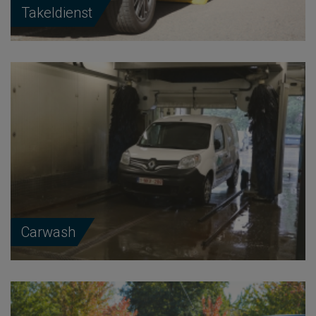
Takeldienst
Carwash