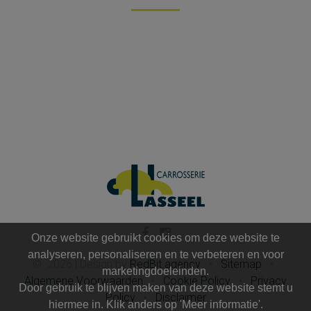
Onze website gebruikt cookies om deze website te
analyseren, personaliseren en te verbeteren en voor
©
2026
|
Design by
RedBit.agency
•
Sitemap
•
marketingdoeleinden.
Algemene Voorwaarden
•
Cookie Policy
•
Privacy
Door gebruik te blijven maken van deze website stemt u
Policy
•
Disclaimer
hiermee in. Klik anders op 'Meer informatie'.