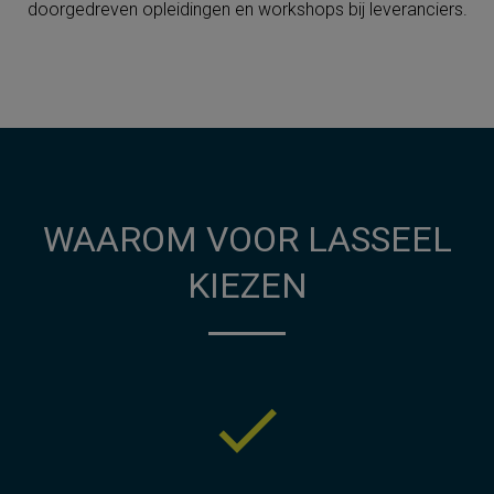
doorgedreven opleidingen en workshops bij leveranciers.
WAAROM VOOR LASSEEL
KIEZEN