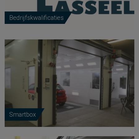
Bedrijfskwalificaties
Smartbox