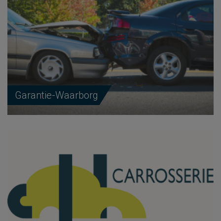
Garantie-Waarborg