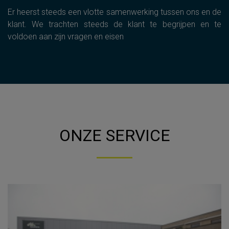
Er heerst steeds een vlotte samenwerking tussen ons en de
klant. We trachten steeds de klant te begrijpen en te
voldoen aan zijn vragen en eisen
ONZE SERVICE