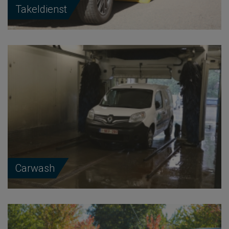
Takeldienst
Carwash