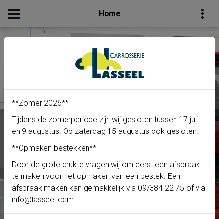
Home
**Zomer 2026**
Tijdens de zomerperiode zijn wij gesloten tussen 17 juli
Specialist in Carrosserie
en 9 augustus. Op zaterdag 15 augustus ook gesloten.
**Opmaken bestekken**
Door de grote drukte vragen wij om eerst een afspraak
te maken voor het opmaken van een bestek. Een
afspraak maken kan gemakkelijk via 09/384 22 75 of via
info@lasseel.com
.