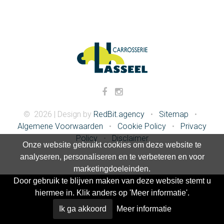
©
2026
|
Design by
RedBit.agency
•
Sitemap
•
Algemene Voorwaarden
•
Cookie Policy
•
Privacy
Policy
•
Disclaimer
Onze website gebruikt cookies om deze website te
analyseren, personaliseren en te verbeteren en voor
marketingdoeleinden.
Door gebruik te blijven maken van deze website stemt u
hiermee in. Klik anders op 'Meer informatie'.
Ik ga akkoord
Meer informatie